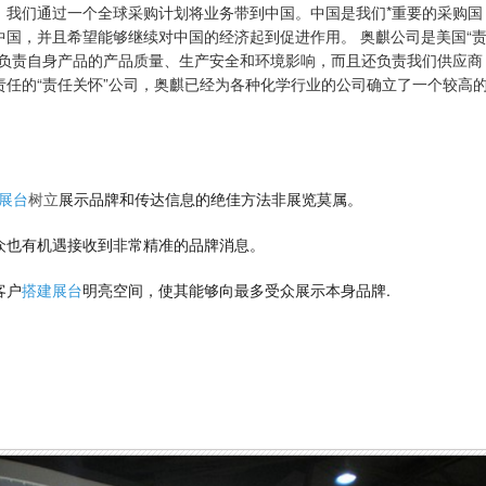
，我们通过一个全球采购计划将业务带到中国。中国是我们*重要的采购国
国，并且希望能够继续对中国的经济起到促进作用。 奥麒公司是美国“
仅负责自身产品的产品质量、生产安全和环境影响，而且还负责我们供应商
任的“责任关怀”公司，奥麒已经为各种化学行业的公司确立了一个较高
展台
树立
展示品牌和传达信息的绝佳方法非展览莫属。
众也有机遇接收到非常精准的品牌消息。
客户
搭建展台
明亮空间，使其能够向最多受众展示本身品牌.