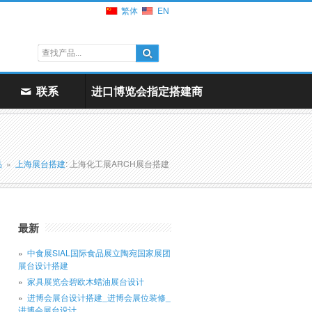
繁体
EN
联系
进口博览会指定搭建商
品
»
上海展台搭建
: 上海化工展ARCH展台搭建
最新
中食展SIAL国际食品展立陶宛国家展团
展台设计搭建
家具展览会碧欧木蜡油展台设计
进博会展台设计搭建_进博会展位装修_
进博会展台设计