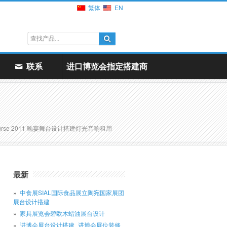
繁体
EN
联系
进口博览会指定搭建商
t Course 2011 晚宴舞台设计搭建灯光音响租用
最新
中食展SIAL国际食品展立陶宛国家展团
展台设计搭建
家具展览会碧欧木蜡油展台设计
进博会展台设计搭建_进博会展位装修_