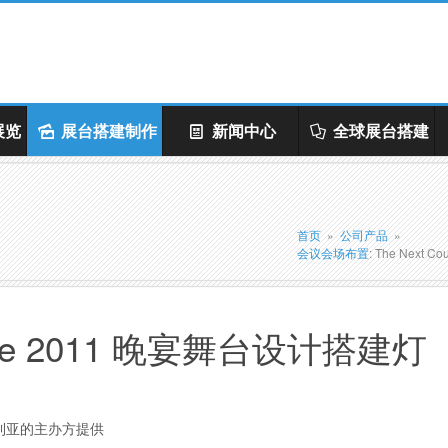
展览
展台搭建制作
新闻中心
全球展台搭建
首页
»
公司产品
»
会议会场布置
: The Nex
ourse 2011 晚宴舞台设计搭建灯
利亚的主办方提供