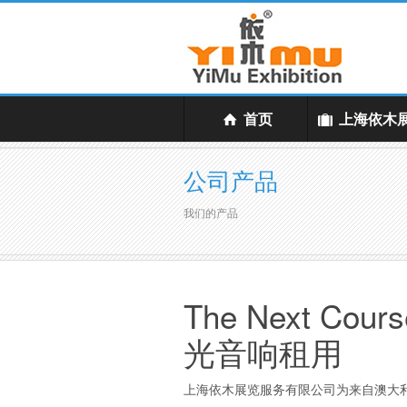
首页
上海依木
公司产品
我们的产品
The Next C
光音响租用
上海依木展览服务有限公司为来自澳大