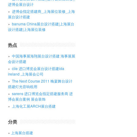
进博会展台设计
进博会指定搭建商_上海展位装修_上海
展台设计搭建
banuma China展台设计搭建|上海展台
设计搭建|上海展位装修
热点
中国海事展海翔展台设计搭建 海事展展
会设计搭建
ciie 进口博览会展台设计搭建ida
ireland ,上海展会公司
The Next Course 2011 晚宴舞台设计
搭建灯光音响租用
sarens 进口博览会指定搭建服务商 进
博会展台案例 展会装饰
上海化工展ARCH展台搭建
分类
上海展台搭建