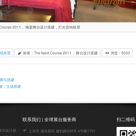
xt Course 2011， 晚宴舞台设计搭建，灯光音响租用
场布置
标签：The Next Course 2011， 舞台设计搭建
浏览：
5033
标摊展位搭建
建，主场搭建
联系我们 | 全球展台服务商
扫二维码
展示设计搭
上海市 浦东新区 建韵路500号 4号楼1701