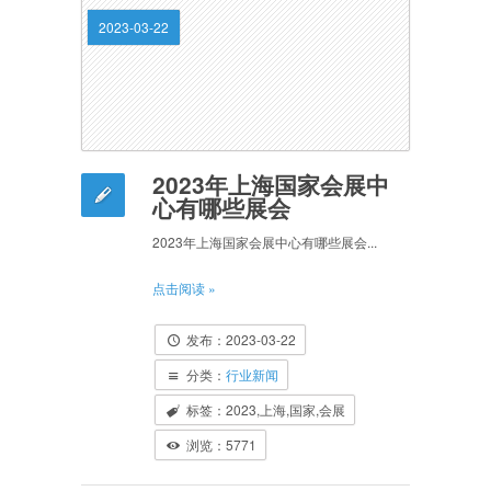
2023-03-22
2023年上海国家会展中
心有哪些展会
2023年上海国家会展中心有哪些展会...
点击阅读 »
发布：2023-03-22
分类：
行业新闻
标签：2023,上海,国家,会展
浏览：5771