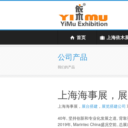
首页
上海依木
公司产品
我们的产品
上海海事展，展
上海海事展，
展台搭建
，
展览搭建公司
40年, 坚持创新和专业化发展之道, 背靠
2019年, Marintec China盛况空前