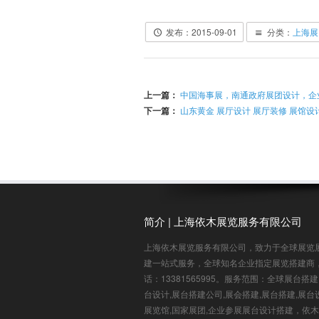
发布：2015-09-01
分类：
上海展
上一篇：
中国海事展，南通政府展团设计，企
下一篇：
山东黄金 展厅设计 展厅装修 展馆设
简介 | 上海依木展览服务有限公司
上海依木展览服务有限公司，致力于全球展览
建一站式服务，全球知名企业指定展览搭建商
话：13381565995。服务范围：全球展台搭
台设计,展台搭建公司,展会搭建,展台搭建,展台
展览馆,国家展团,企业参展展台设计搭建，依