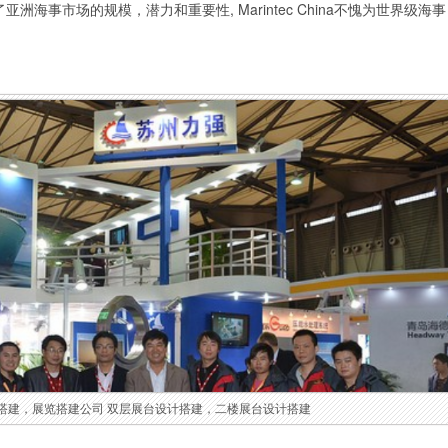
海事市场的规模，潜力和重要性, Marintec China不愧为世界级海事
搭建，展览搭建公司 双层展台设计搭建，二楼展台设计搭建