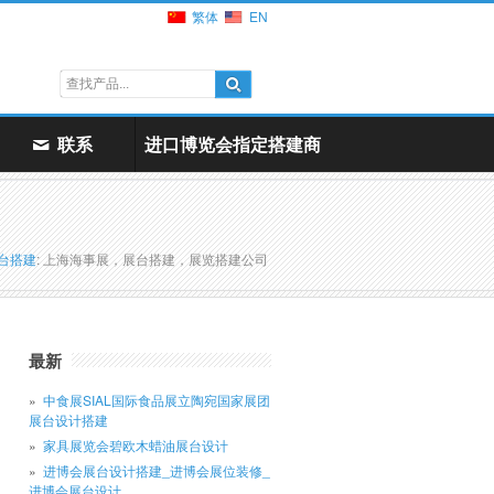
繁体
EN
联系
进口博览会指定搭建商
台搭建
: 上海海事展，展台搭建，展览搭建公司
最新
中食展SIAL国际食品展立陶宛国家展团
展台设计搭建
家具展览会碧欧木蜡油展台设计
进博会展台设计搭建_进博会展位装修_
进博会展台设计