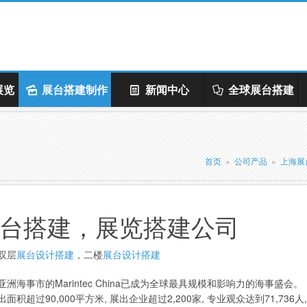
展览
展台搭建制作
新闻中心
全球展台搭建
首页
»
公司产品
»
上海展
台搭建，展览搭建公司
双层
展台设计搭建
，二楼
展台设计搭建
亚洲海事市的Marintec China已成为全球最具规模和影响力的海事盛会。
, 总展出面积超过90,000平方米, 展出企业超过2,200家, 专业观众达到71,736人,