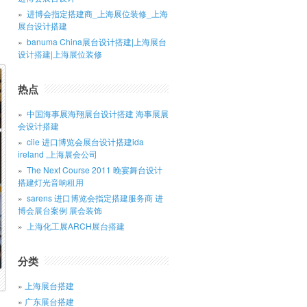
进博会指定搭建商_上海展位装修_上海
展台设计搭建
banuma China展台设计搭建|上海展台
设计搭建|上海展位装修
热点
中国海事展海翔展台设计搭建 海事展展
会设计搭建
ciie 进口博览会展台设计搭建ida
ireland ,上海展会公司
The Next Course 2011 晚宴舞台设计
搭建灯光音响租用
sarens 进口博览会指定搭建服务商 进
博会展台案例 展会装饰
上海化工展ARCH展台搭建
分类
上海展台搭建
广东展台搭建