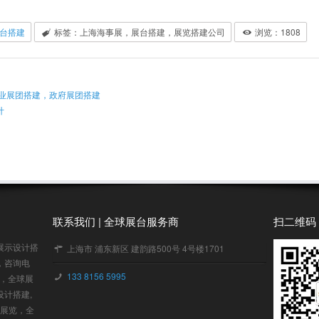
台搭建
标签：上海海事展，展台搭建，展览搭建公司
浏览：
1808
业展团搭建，政府展团搭建
计
联系我们 | 全球展台服务商
扫二维码
展示设计搭
上海市 浦东新区 建韵路500号 4号楼1701
，咨询电
133 8156 5995
建，全球展
设计搭建,
木展览，全