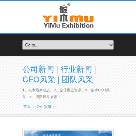
公司新闻 | 行业新闻 |
CEO风采 | 团队风采
1、依木最新动态。2、全球展览资讯。3、依木CEO风
采。4、团队风采展示；
首页
»
公司新闻
»