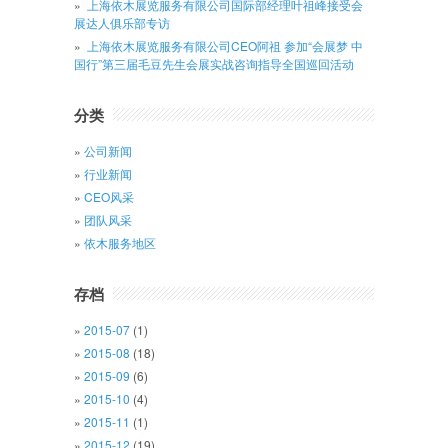
上海依木展览服务有限公司国际部经理叶祖峰接受会
展达人俱乐部专访
上海依木展览服务有限公司CEO阿祖 参加“会展梦 中
国行”第三届毛豆先生会展实战咨询指导全国巡回活动
分类
公司新闻
行业新闻
CEO风采
团队风采
依木服务地区
存档
2015-07
(1)
2015-08
(18)
2015-09
(6)
2015-10
(4)
2015-11
(1)
2015-12
(19)