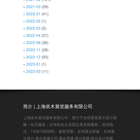
2021-03
(29)
2022-01
(41)
2022-02
(1)
2022-03
(5)
2022-04
(37)
2022-08
(36)
2022-11
(28)
2022-12
(93)
2023-01
(1)
2023-03
(11)
简介 | 上海依木展览服务有限公司
上海依木展览服务有限公司，致力于全球展览展示设计搭
建一站式服务，全球知名企业指定展览搭建商，咨询电
话：13381565995。服务范围：全球展台搭建，全球展
台设计,展台搭建公司,展会搭建,展台搭建,展台设计搭建,