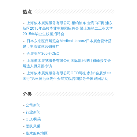
热点
上海依木展览服务有限公司 相约浦东 金海“羊”帆 浦东
新区2015年高校毕业生校园招聘会 暨上海第二工业大学
2015年毕业生校园招聘会
日本东京医疗展览会Medical Japanz日本展台设计搭
建，主流媒体营销推广
会展业的365个CEO
上海依木展览服务有限公司国际部经理叶祖峰接受会
展达人俱乐部专访
上海依木展览服务有限公司CEO阿祖 参加“会展梦 中
国行”第三届毛豆先生会展实战咨询指导全国巡回活动
分类
公司新闻
行业新闻
CEO风采
团队风采
依木服务地区