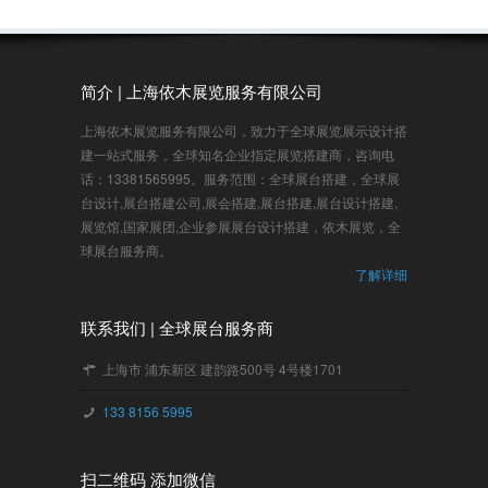
简介 | 上海依木展览服务有限公司
上海依木展览服务有限公司，致力于全球展览展示设计搭
建一站式服务，全球知名企业指定展览搭建商，咨询电
话：13381565995。服务范围：全球展台搭建，全球展
台设计,展台搭建公司,展会搭建,展台搭建,展台设计搭建,
展览馆,国家展团,企业参展展台设计搭建，依木展览，全
球展台服务商。
了解详细
联系我们 | 全球展台服务商
上海市 浦东新区 建韵路500号 4号楼1701
133 8156 5995
扫二维码 添加微信