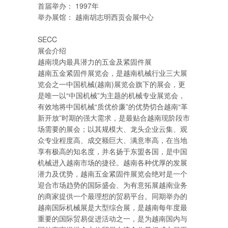
首届举办： 1997年
举办展馆： 越南胡志明西贡会展中心
SECC
展会介绍
越南境内最具潜力的五金及紧固件展
越南五金紧固件展览会，是越南机械行业三大展
览会之一中国机械(越南)展览会旗下的展会，更
是唯一以“中国机械”为主题的机械专业展览会，
有效地将中国机械“质优价廉”的优势切合越南“革
新开放”时期的强大需求，是最贴合越南现阶段市
场需要的展会；以其规模大、龙头企业云集、观
众专业程度高、成交额巨大、满意率高，在当地
享有极高的知名度，并名扬于东盟各国，是中国
机械进入越南市场的捷径。越南各种优厚的发展
潜力及优势，越南五金紧固件展览会绝对是一个
迎合市场趋势的国际盛会、为有意拓展越南业务
的商家提供一个最理想的贸易平台。同期举办的
越南国际机械展是大型综合展，是越南每年度最
重要的国际贸易促进活动之一，是为越南国内与