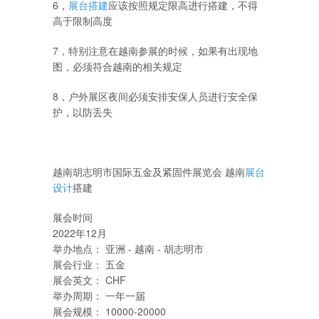
6
，
展台搭建
应该按照规定限高进行搭建，不得
高于限制高度
7
，特别注意在越南参展的时候，如果有出现地
图，必须符合越南的相关规定
8
，户外展区夜间必须安排安保人员进行安全保
护，以防丢失
越南胡志明市国际五金及紧固件展览会 越南
展台
设计
搭建
展会时间
2022年12月
举办地点： 亚洲 - 越南 - 胡志明市
展会行业： 五金
展会英文： CHF
举办周期： 一年一届
展会规模： 10000-20000