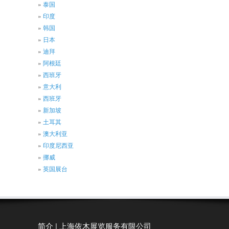
泰国
印度
韩国
日本
迪拜
阿根廷
西班牙
意大利
西班牙
新加坡
土耳其
澳大利亚
印度尼西亚
挪威
英国展台
简介 | 上海依木展览服务有限公司